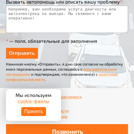
Вызвать автопомощь или описать вашу проблему
*
*
— поля, обязательные для заполнения
Нажимая кнопку «Отправить», я даю свое согласие на обработку
моих персональных данных, соглашаюсь с
пользовательским
соглашением
и подтверждаю, что ознакомлен(а) с
политикой
конфиденциальности
.
Мы используем
© 2012–2026
Автопомощь Красноярск
cookie-файлы
+7 (902) 969-89-98
Политика конфиденциальности
Принять
Пользовательское соглашение
Позвонить