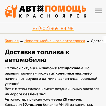
+7 (902) 969-89-98
Главная
Новости мобильного автосервиса
Доставк
Доставка топлива к
автомобилю
От такой ситуации
никто не застрахован
. По
разным причинам может
закончится топливо
,
начиная от врущего датчика, заканчивая реальной
утечкой.
Вот и в этом случае клиент поздней ночью оказался
на дороге
без бензина
.
Автомастер приехал уже
через 20 минут
.
Заправил
10 литров
бензина АИ 95 из канистры.