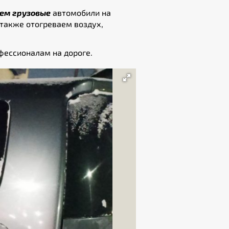
ем грузовые
автомобили на
 также отогреваем воздух,
фессионалам на дороге.