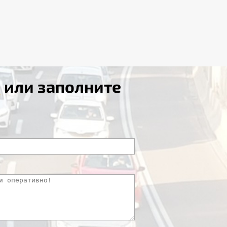
8
или заполните