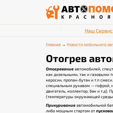
Наш Сервис
Главная
Новости мобильного ав
Отогрев авто
Отогревание
автомобилей, спецт
как дизельными, так и газовыми
керосин, пропан-бутан и т.п смеси
специальным рукавом — гофрой, н
двигатель, коллектор, бак и т.д)
(температуры окружающей среды, 
П
рикуривание
автомобильной бат
либо мощным стартом от
пусково