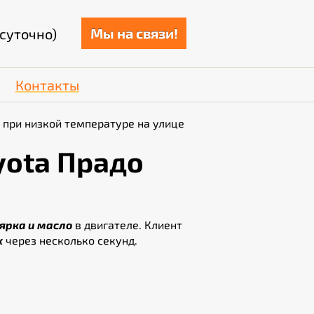
Мы на связи!
суточно)
Контакты
 при низкой температуре на улице
yota Прадо
ярка и масло
в двигателе. Клиент
х
через несколько секунд.