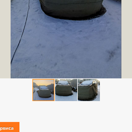
ервиса