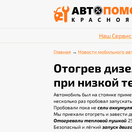
Наш Сервис
Главная
Новости мобильного ав
Отогрев дизе
при низкой т
Автомобиль был на стоянке прим
несколько раз пробовал запускат
Пробовали пока не
сели аккумул
Мы приехали отогреть и завести д
Отогревали тепловой пушкой
25
Безопасный и лёгкий
запуск двиг