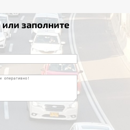
8
или заполните