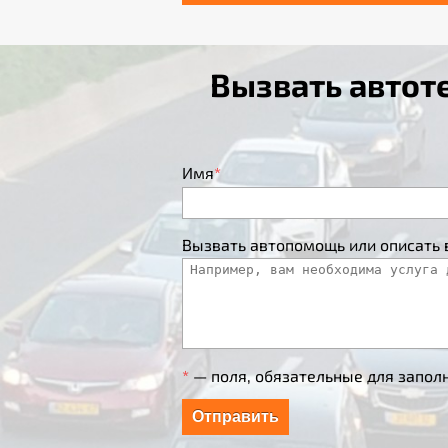
Вызвать авто
Имя
*
Вызвать автопомощь или описать
*
— поля, обязательные для запол