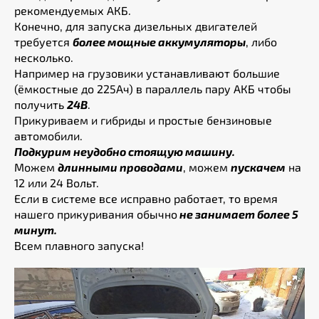
рекомендуемых АКБ.
Конечно, для запуска дизельных двигателей
требуется
более мощные аккумуляторы
, либо
несколько.
Например на грузовики устанавливают большие
(ёмкостные до 225Ач) в параллель пару АКБ чтобы
получить
24В
.
Прикуриваем и гибриды и простые бензиновые
автомобили.
Подкурим неудобно стоящую машину.
Можем
длинными проводами
, можем
пускачем
на
12 или 24 Вольт.
Если в системе все исправно работает, то время
нашего прикуривания обычно
не занимает более 5
минут.
Всем плавного запуска!